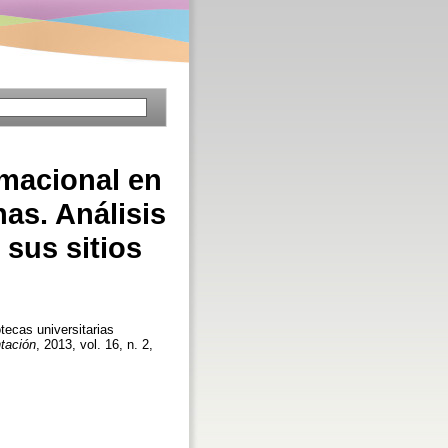
rmacional en
nas. Análisis
 sus sitios
otecas universitarias
tación
, 2013, vol. 16, n. 2,