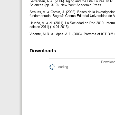
Settersten, R.A. (2006). Aging and the Life Course. In R
Sciences (pp. 3-19). New York: Academic Press.
Strauss, A. & Corbin, J. (2002). Bases de la investigación
fundamentada. Bogotá: Contus-Editorial Universidad de A
Urueña, A. & al. (2011). La Sociedad en Red 2010. Inform
edicion-2011) (14-01-2013).
Vicente, M.R. & López, A.J. (2006). Patterns of ICT Diff
Downloads
Download
Loading...