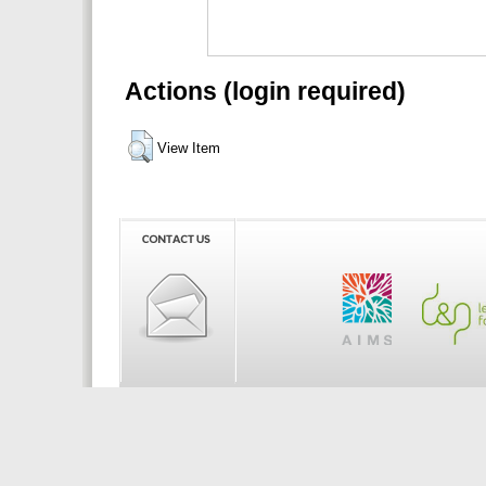
Actions (login required)
View Item