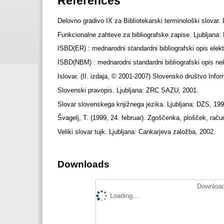
References
Delovno gradivo IX za Bibliotekarski terminološki slovar.
Funkcionalne zahteve za bibliografske zapise. Ljubljana:
ISBD(ER) : mednarodni standardni bibliografski opis elekt
ISBD(NBM) : mednarodni standardni bibliografski opis nek
Islovar. (II. izdaja, © 2001-2007) Slovensko društvo Infor
Slovenski pravopis. Ljubljana: ZRC SAZU, 2001.
Slovar slovenskega knjižnega jezika. Ljubljana: DZS, 19
Švagelj, T. (1999, 24. februar). Zgoščenka, plošček, rač
Veliki slovar tujk. Ljubljana: Cankarjeva založba, 2002.
Downloads
Download
Loading...