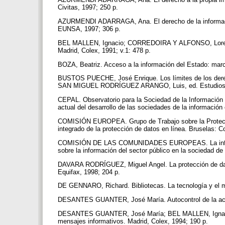
Civitas, 1997; 250 p.
AZURMENDI ADARRAGA, Ana. El derecho de la información
EUNSA, 1997; 306 p.
BEL MALLEN, Ignacio; CORREDOIRA Y ALFONSO, Loreto; 
Madrid, Colex, 1991; v.1: 478 p.
BOZA, Beatriz. Acceso a la información del Estado: marc
BUSTOS PUECHE, José Enrique. Los límites de los derech
SAN MIGUEL RODRÍGUEZ ARANGO, Luis, ed. Estudios sob
CEPAL. Observatorio para la Sociedad de la Información
actual del desarrollo de las sociedades de la informació
COMISIÓN EUROPEA. Grupo de Trabajo sobre la Protección
integrado de la protección de datos en línea. Bruselas: 
COMISIÓN DE LAS COMUNIDADES EUROPEAS. La informaci
sobre la información del sector público en la sociedad de
DAVARA RODRÍGUEZ, Miguel Angel. La protección de dato
Equifax, 1998; 204 p.
DE GENNARO, Richard. Bibliotecas. La tecnología y el m
DESANTES GUANTER, José María. Autocontrol de la activ
DESANTES GUANTER, José María; BEL MALLEN, Ignacio
mensajes informativos. Madrid, Colex, 1994; 190 p.