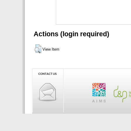
Actions (login required)
View Item