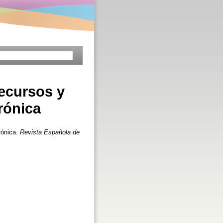
Recursos y
rónica
rónica.
Revista Española de