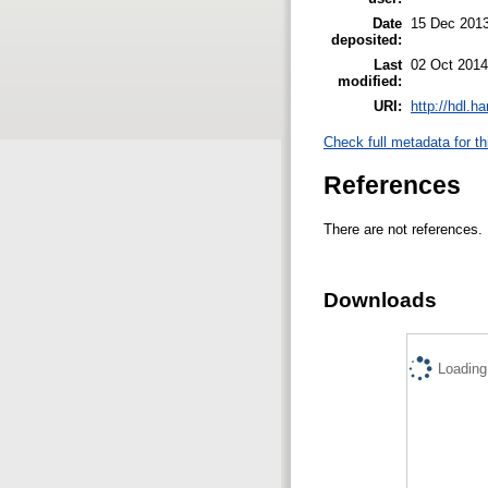
Date
15 Dec 2013
deposited:
Last
02 Oct 2014
modified:
URI:
http://hdl.h
Check full metadata for th
References
There are not references.
Downloads
Loading.