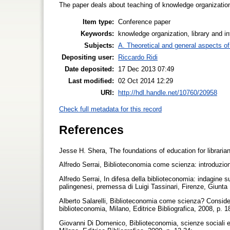
The paper deals about teaching of knowledge organization
Item type:
Conference paper
Keywords:
knowledge organization, library and in
Subjects:
A. Theoretical and general aspects of 
Depositing user:
Riccardo Ridi
Date deposited:
17 Dec 2013 07:49
Last modified:
02 Oct 2014 12:29
URI:
http://hdl.handle.net/10760/20958
Check full metadata for this record
References
Jesse H. Shera, The foundations of education for librari
Alfredo Serrai, Biblioteconomia come scienza: introduzion
Alfredo Serrai, In difesa della biblioteconomia: indagine su
palingenesi, premessa di Luigi Tassinari, Firenze, Giunt
Alberto Salarelli, Biblioteconomia come scienza? Considera
biblioteconomia, Milano, Editrice Bibliografica, 2008, p. 
Giovanni Di Domenico, Biblioteconomia, scienze sociali e 