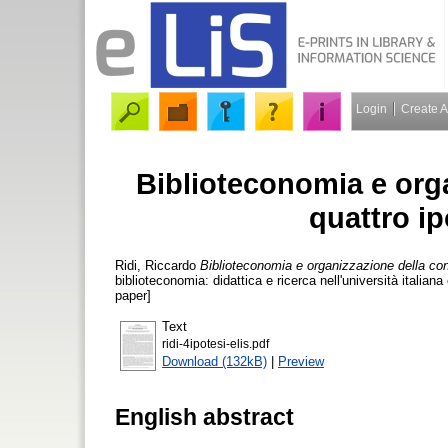
Login
Create 
Biblioteconomia e org
quattro ip
Ridi, Riccardo
Biblioteconomia e organizzazione della con
biblioteconomia: didattica e ricerca nell'università italia
paper]
Text
ridi-4ipotesi-elis.pdf
Download (132kB)
|
Preview
English abstract