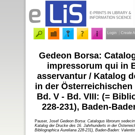
Login
Create 
Gedeon Borsa: Catalog
impressorum qui in B
asservantur / Katalog 
in der Österreichischen
Bd. V - Bd. VIII: (= Bib
228-231), Baden-Baden
Pauser, Josef
Gedeon Borsa: Catalogus librorum sedecimo
Katalog der Drucke des 16. Jahrhunderts in der Österreich
Bibliographica Aureliana 228-231), Baden-Baden: Valenti