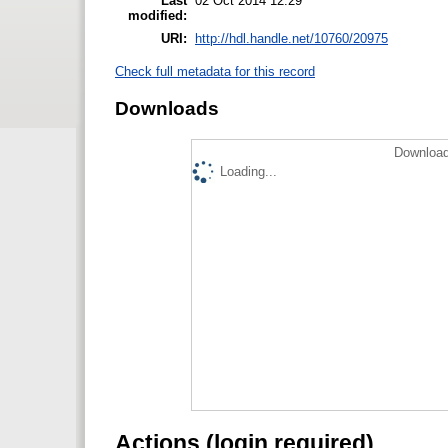
Last
02 Oct 2014 12:29
modified:
URI:
http://hdl.handle.net/10760/20975
Check full metadata for this record
Downloads
Download
Loading...
Actions (login required)