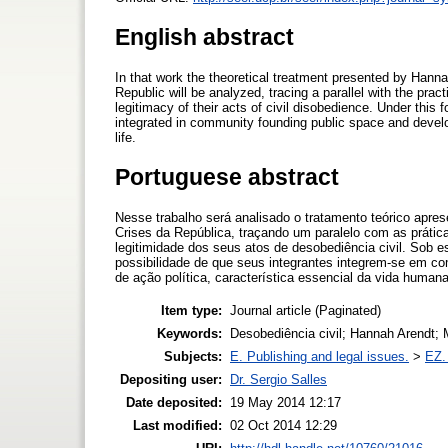
English abstract
In that work the theoretical treatment presented by Hanna
Republic will be analyzed, tracing a parallel with the pr
legitimacy of their acts of civil disobedience. Under this
integrated in community founding public space and developi
life.
Portuguese abstract
Nesse trabalho será analisado o tratamento teórico apre
Crises da República, traçando um paralelo com as práti
legitimidade dos seus atos de desobediência civil. Sob 
possibilidade de que seus integrantes integrem-se em 
de ação política, característica essencial da vida humana
Item type:
Journal article (Paginated)
Keywords:
Desobediência civil; Hannah Arendt;
Subjects:
E. Publishing and legal issues.
>
EZ. 
Depositing user:
Dr. Sergio Salles
Date deposited:
19 May 2014 12:17
Last modified:
02 Oct 2014 12:29