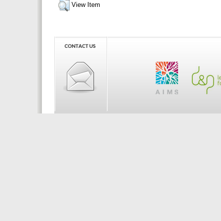
View Item