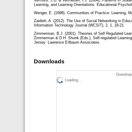
Vermunt, J.D. & Vermetten, I.J. (2004). Patterns in Stud
Learning, and Learning Orientations. Educational Psycho
Wenger, E. (1998). Communities of Practice: Learning, M
Zaidieh, A. (2012). The Use of Social Networking in Edu
Information Technology Journal (WCSIT), 2, 1, 18-21.
Zimmerman, B.J. (2001). Theories of Self Regulated Lea
Zimmerman & D.H. Shunk (Eds.), Self-regulated Learning
Jersey: Lawrence Erlbaum Associates.
Downloads
Download
Loading...