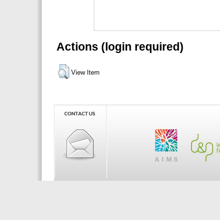
Actions (login required)
View Item