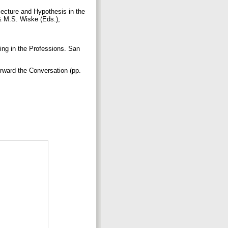
jecture and Hypothesis in the
& M.S. Wiske (Eds.),
ing in the Professions. San
rward the Conversation (pp.