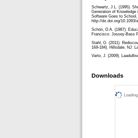
Schwartz, J.L. (1995). Shu
Generation of Knowledge 
Software Goes to School, 
http://dx.doi.org/10.109
Schön, D.A. (1987). Educa
Francisco: Jossey-Bass 
Stahl, G. (2011). Redisco
169-184). Hillsdale, NJ:
Varto, J. (2009). Laadull
Downloads
Loading.