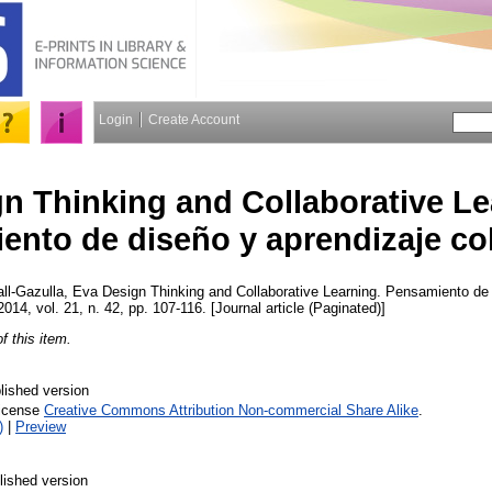
Login
Create Account
n Thinking and Collaborative Le
ento de diseño y aprendizaje co
all-Gazulla, Eva
Design Thinking and Collaborative Learning. Pensamiento de 
2014, vol. 21, n. 42, pp. 107-116. [Journal article (Paginated)]
of this item.
lished version
License
Creative Commons Attribution Non-commercial Share Alike
.
)
|
Preview
lished version