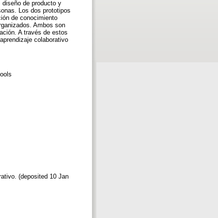
, diseño de producto y
sonas. Los dos prototipos
ción de conocimiento
oorganizados. Ambos son
ación. A través de estos
 aprendizaje colaborativo
tools
ativo. (deposited 10 Jan