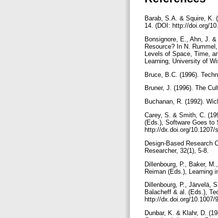
Barab, S.A. & Squire, K. 
14. (DOI: http://doi.org/
Bonsignore, E., Ahn, J. & 
Resource? In N. Rummel, 
Levels of Space, Time, an
Learning, University of W
Bruce, B.C. (1996). Techn
Bruner, J. (1996). The Cu
Buchanan, R. (1992). Wick
Carey, S. & Smith, C. (1
(Eds.), Software Goes to 
http://dx.doi.org/10.120
Design-Based Research Co
Researcher, 32(1), 5-8.
Dillenbourg, P., Baker, M.
Reiman (Eds.), Learning i
Dillenbourg, P., Järvelä, 
Balacheff & al. (Eds.), T
http://dx.doi.org/10.1007
Dunbar, K. & Klahr, D. (1