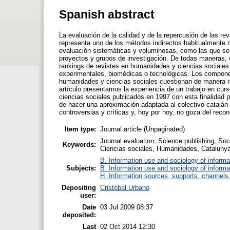
Spanish abstract
La evaluación de la calidad y de la repercusión de las rev
representa uno de los métodos indirectos habitualmente
evaluación sistemáticas y voluminosas, como las que se 
proyectos y grupos de investigación. De todas maneras, e
rankings de revistes en humanidades y ciencias sociales
experimentales, biomédicas o tecnológicas. Los componente
humanidades y ciencias sociales cuestionan de manera rad
artículo presentamos la experiencia de un trabajo en cur
ciencias sociales publicados en 1997 con esta finalidad p
de hacer una aproximación adaptada al colectivo catalán 
controversias y críticas y, hoy por hoy, no goza del rec
Item type:
Journal article (Unpaginated)
Journal evaluation, Science publishing, So
Keywords:
Ciencias sociales, Humanidades, Catalunya, 
B. Information use and sociology of informa
Subjects:
B. Information use and sociology of informa
H. Information sources, supports, channels
Depositing
Cristóbal Urbano
user:
Date
03 Jul 2009 08:37
deposited:
Last
02 Oct 2014 12:30