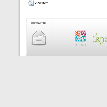
View Item