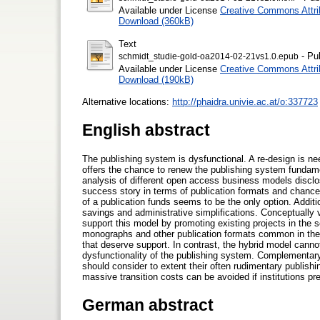
Available under License
Creative Commons Attri
Download (360kB)
Text
- Pu
schmidt_studie-gold-oa2014-02-21vs1.0.epub
Available under License
Creative Commons Attri
Download (190kB)
Alternative locations:
http://phaidra.univie.ac.at/o:337723
English abstract
The publishing system is dysfunctional. A re-design is n
offers the chance to renew the publishing system fundamen
analysis of different open access business models disclo
success story in terms of publication formats and chances
of a publication funds seems to be the only option. Additi
savings and administrative simplifications. Conceptually v
support this model by promoting existing projects in the s
monographs and other publication formats common in the 
that deserve support. In contrast, the hybrid model canno
dysfunctionality of the publishing system. Complementary 
should consider to extent their often rudimentary publish
massive transition costs can be avoided if institutions pr
German abstract