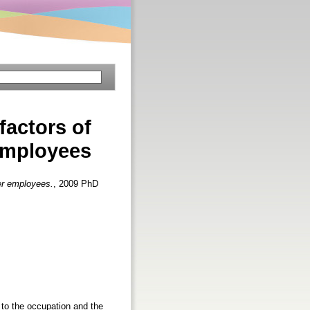
factors of
employees
er employees.
, 2009 PhD
 to the occupation and the