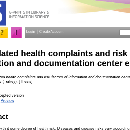
Login
Create Account
ated health complaints and risk 
tion and documentation center 
ted health complaints and risk factors of information and documentation cent
y (Turkey). [Thesis]
cepted version
|
Preview
act
with it some degree of health risk. Diseases and disease risks vary according