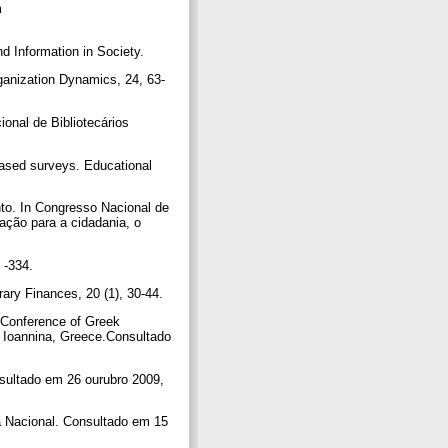
m
nd Information in Society.
ganization Dynamics, 24, 63-
onal de Bibliotecários
based surveys. Educational
nto. In Congresso Nacional de
ção para a cidadania, o
- -334.
rary Finances, 20 (1), 30-44.
 Conference of Greek
, Ioannina, Greece.Consultado
ultado em 26 ourubro 2009,
ca Nacional. Consultado em 15