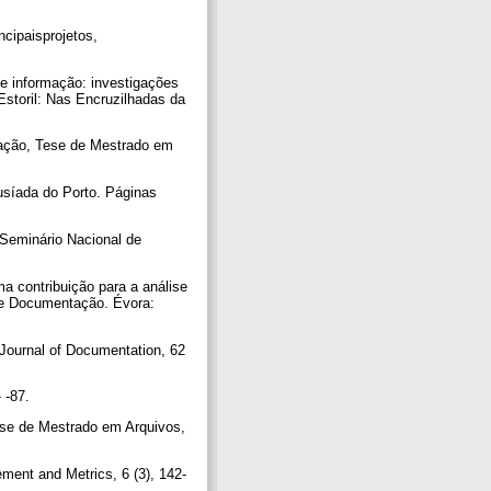
ncipaisprojetos,
 informação: investigações
 Estoril: Nas Encruzilhadas da
ação, Tese de Mestrado em
usíada do Porto. Páginas
 Seminário Nacional de
 contribuição para a análise
e Documentação. Évora:
? Journal of Documentation, 62
- -87.
Tese de Mestrado em Arquivos,
ment and Metrics, 6 (3), 142-