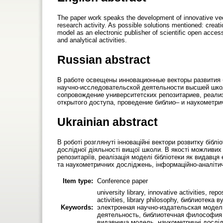
The paper work speaks the development of innovative vecto
research activity. As possible solutions mentioned: creati
model as an electronic publisher of scientific open access
and analytical activities.
Russian abstract
В работе освещены инновационные векторы развития
научно-исследовательской деятельности высшей шко
сопровождение университетских репозитариев, реали
открытого доступа, проведение библио– и наукометр
Ukrainian abstract
В роботі розглянуті інноваційні вектори розвитку біб
дослідної діяльності вищої школи. В якості можливих
репозитаріїв, реалізація моделі бібліотеки як видавця
та наукометричних досліджень, інформаційно-аналітич
Item type:
Conference paper
university library, innovative activities, re
activities, library philosophy, библиотек
Keywords:
электронная научно-издательская модел
деятельность, библиотечная философия бі
видавнича модель, наукометричні дослід