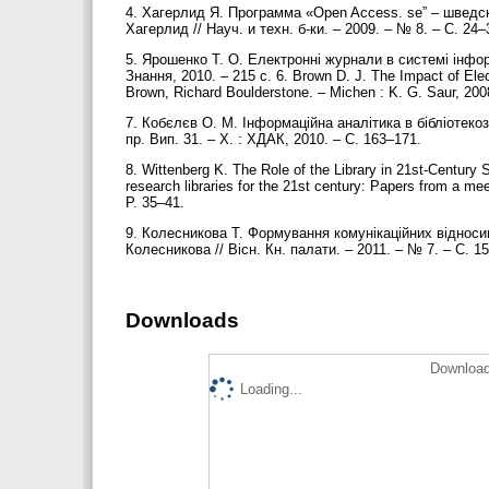
4. Хагерлид Я. Программа «Open Access. se” – шведс
Хагерлид // Науч. и техн. б-ки. – 2009. – № 8. – С. 24
5. Ярошенко Т. О. Електронні журнали в системі інформ
Знання, 2010. – 215 с. 6. Brown D. J. The Impact of Elect
Brown, Richard Boulderstone. – Michen : K. G. Saur, 200
7. Кобєлєв О. М. Інформаційна аналітика в бібліотекозн
пр. Вип. 31. – Х. : ХДАК, 2010. – С. 163–171.
8. Wittenberg K. The Role of the Library in 21st-Century S
research libraries for the 21st century: Papers from a m
P. 35–41.
9. Колесникова Т. Формування комунікаційних відносин
Колесникова // Вісн. Кн. палати. – 2011. – № 7. – С. 1
Downloads
Download
Loading...