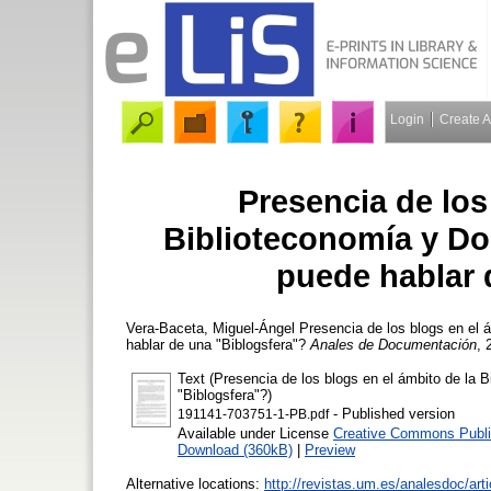
Login
Create 
Presencia de los
Biblioteconomía y D
puede hablar 
Vera-Baceta, Miguel-Ángel
Presencia de los blogs en el
hablar de una "Biblogsfera"?
Anales de Documentación
, 
Text (Presencia de los blogs en el ámbito de la
"Biblogsfera"?)
- Published version
191141-703751-1-PB.pdf
Available under License
Creative Commons Publi
Download (360kB)
|
Preview
Alternative locations:
http://revistas.um.es/analesdoc/art