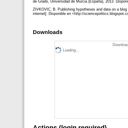
de Grado, Universidad de Murcia (España), 2013. Disponib
ZIVKOVIC, B. Publishing hypotheses and data on a blog - 
internet]. Disponible en <http://sciencepolitics.blogspo
Downloads
Download
Loading...
Actions (login required)