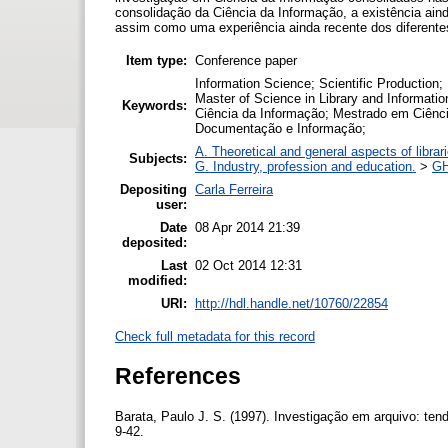
consolidação da Ciência da Informação, a existência ain
assim como uma experiência ainda recente dos diferente
Item type:
Conference paper
Information Science; Scientific Production;
Master of Science in Library and Information;
Keywords:
Ciência da Informação; Mestrado em Ciên
Documentação e Informação;
A. Theoretical and general aspects of librar
Subjects:
G. Industry, profession and education.
>
GH
Depositing
Carla Ferreira
user:
Date
08 Apr 2014 21:39
deposited:
Last
02 Oct 2014 12:31
modified:
URI:
http://hdl.handle.net/10760/22854
Check full metadata for this record
References
Barata, Paulo J. S. (1997). Investigação em arquivo: te
9-42.