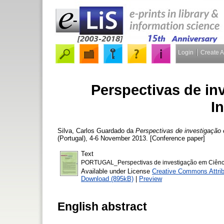
Login
Create 
Perspectivas de inv
In
Silva, Carlos Guardado da
Perspectivas de investigação
(Portugal), 4-6 November 2013. [Conference paper]
Text
PORTUGAL_Perspectivas de investigação em Ciênci
Available under License
Creative Commons Attri
Download (895kB)
|
Preview
English abstract