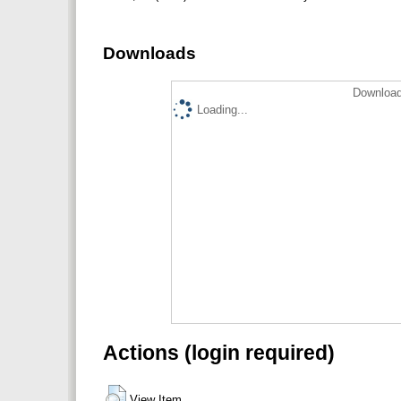
Downloads
Download
Loading...
Actions (login required)
View Item