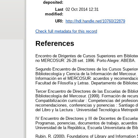
deposited:
Last
02 Oct 2014 12:31
modified:
URI:
http://hdl.handle.net/10760/22879
Check full metadata for this record
References
Encontro de Dirigentes de Cursos Superiores em Bibliote
no MERCOSUR: 26-28 set. 1996. Porto Alegre: ABEBA.
Segundo Encuentro de Directores de los Cursos Superio
Bibliotecología y Ciencia de la Información del Mercosur. 
Información en el MERCOSUR: acuerdos y recomendacione
Facultad de Filosofía y Letras. Departamento de Bibliot
Tercer Encuentro de Directores de las Escuelas de Bibl
Bibliotecología del Mercosur. (1999). Formación de recur
Compatibilización curricular : Competencias del profesion
recomendaciones, conferencias y ponencias : Santiago de
del Libro y la Lectura : Universidad Tecnológica Metropol
IV Encuentro de Directores y III de Docentes de Escuelas
Programas, ponencias, documentos de trabajo, acuerdos
Universidad de la República, Escuela Universitaria de Bib
Rubin, R. (2000). Foundations of Library and Informatio