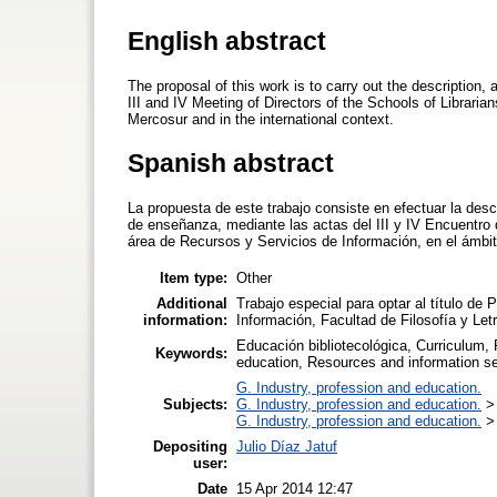
English abstract
The proposal of this work is to carry out the description,
III and IV Meeting of Directors of the Schools of Librar
Mercosur and in the international context.
Spanish abstract
La propuesta de este trabajo consiste en efectuar la des
de enseñanza, mediante las actas del III y IV Encuentro 
área de Recursos y Servicios de Información, en el ámbit
Item type:
Other
Additional
Trabajo especial para optar al título de
information:
Información, Facultad de Filosofía y Let
Educación bibliotecológica, Curriculum
Keywords:
education, Resources and information s
G. Industry, profession and education.
Subjects:
G. Industry, profession and education.
G. Industry, profession and education.
Depositing
Julio Díaz Jatuf
user:
Date
15 Apr 2014 12:47