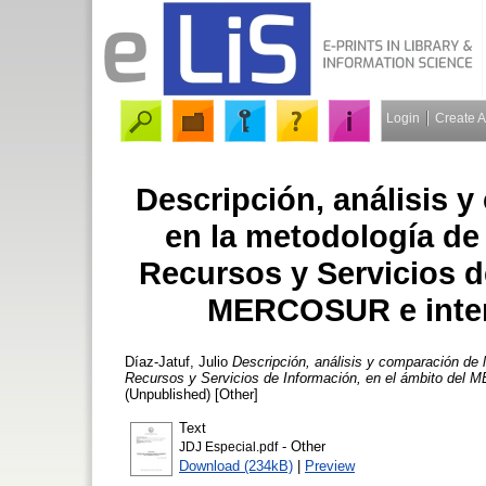
Login
Create 
Descripción, análisis 
en la metodología de 
Recursos y Servicios d
MERCOSUR e intern
Díaz-Jatuf, Julio
Descripción, análisis y comparación de 
Recursos y Servicios de Información, en el ámbito del M
(Unpublished) [Other]
Text
- Other
JDJ Especial.pdf
Download (234kB)
|
Preview