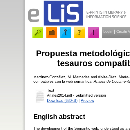
Login
Create 
Propuesta metodológic
tesauros compati
Martínez-González, M. Mercedes
and
Alvite-Díez, María-
compatibles con la web semántica.
Anales de Document
Text
- Submitted version
Anales2014.pdf
Download (680kB)
|
Preview
English abstract
The development of the Semantic web, understood as a sh