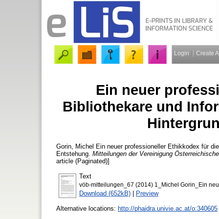
Login
Create 
Ein neuer professi
Bibliothekare und Info
Hintergru
Gorin, Michel
Ein neuer professioneller Ethikkodex für di
Entstehung.
Mitteilungen der Vereinigung Österreichische
article (Paginated)]
Text
vöb-mitteilungen_67 (2014) 1_Michel Gorin_Ein neue
Download (652kB)
|
Preview
Alternative locations:
http://phaidra.univie.ac.at/o:340605