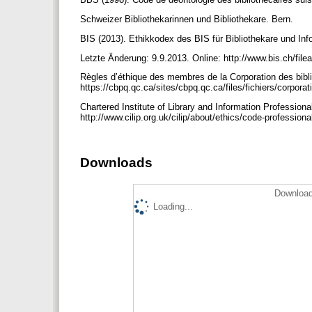
Schweizer Bibliothekarinnen und Bibliothekare. Bern.
BIS (2013). Ethikkodex des BIS für Bibliothekare und In
Letzte Änderung: 9.9.2013. Online: http://www.bis.ch/fil
Règles d’éthique des membres de la Corporation des bibl
https://cbpq.qc.ca/sites/cbpq.qc.ca/files/fichiers/corpora
Chartered Institute of Library and Information Professiona
http://www.cilip.org.uk/cilip/about/ethics/code-professiona
Downloads
Download
Loading...