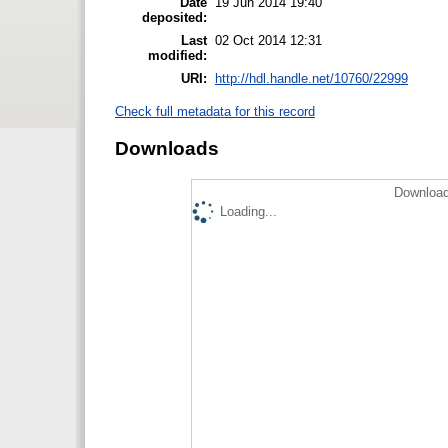
Date
19 Jun 2014 19:40
deposited:
Last
02 Oct 2014 12:31
modified:
URI:
http://hdl.handle.net/10760/22999
Check full metadata for this record
Downloads
Download
Loading...