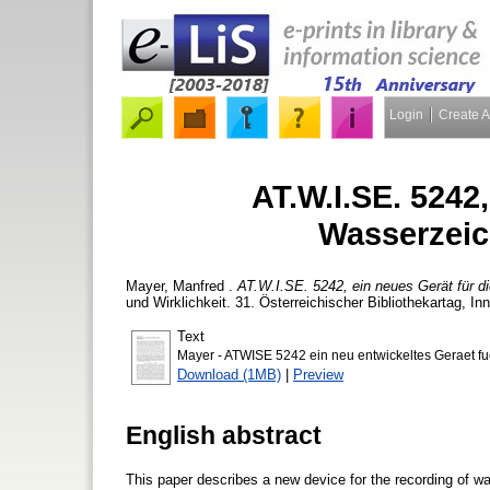
Login
Create 
AT.W.I.SE. 5242,
Wasserzei
Mayer, Manfred
.
AT.W.I.SE. 5242, ein neues Gerät für 
und Wirklichkeit. 31. Österreichischer Bibliothekartag, I
Text
Mayer - ATWISE 5242 ein neu entwickeltes Geraet f
Download (1MB)
|
Preview
English abstract
This paper describes a new device for the recording of w