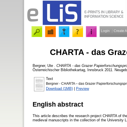
Login
Create 
CHARTA - das Graze
Bergner, Ute
.
CHARTA - das Grazer Papierforschungspro
Österreichischer Bibliothekartag, Innsbruck 2011. Neugeb
Text
Bergner - CHARTA – das Grazer Papierforschungspro
Download (1MB)
|
Preview
English abstract
This article describes the research project CHARTA of the
medieval manuscripts in the collection of the University L