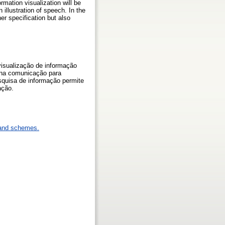
mation visualization will be
llustration of speech. In the
her specification but also
sualização de informação
na comunicação para
esquisa de informação permite
̧ão.
 and schemes.