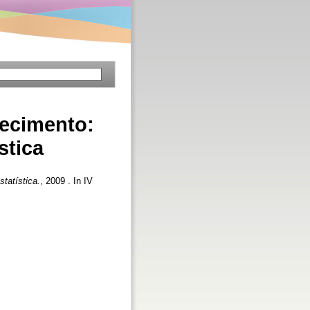
ecimento:
stica
tatística.
, 2009 . In IV