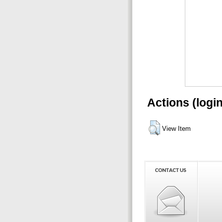
Actions (logi
View Item