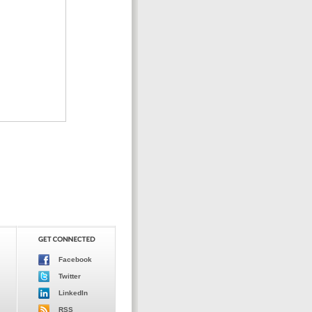
Facebook
Twitter
LinkedIn
RSS