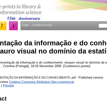
Login
Create Account
ntação da informação e do conh
auro visual no domínio da estatí
esentação da informação e do conhecimento: tesauro visual no domínio da es
 , Coimbra (Portugal), 18-20 November 2009. [Conference poster]
- Published version
SENTAÇÃO DA INFORMAÇÃO E DO CONHECIMENTO-.pdf
License
Creative Commons Attribution Non-commercial
.
)
|
Preview
act