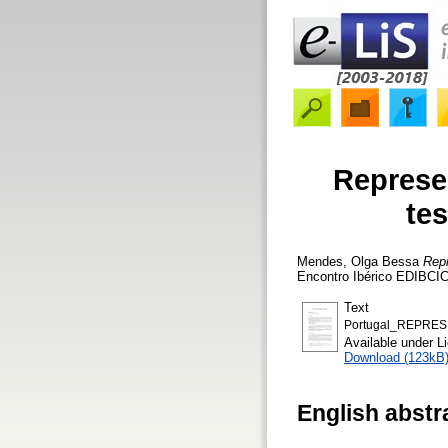
Represe
tes
Mendes, Olga Bessa
Repr
Encontro Ibérico EDIBCIC
Text
Portugal_REPRE
Available under 
Download (123kB
English abstr