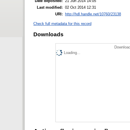
Date deposited:
21 Jun 2014 14:05
Last modified:
02 Oct 2014 12:31
URI:
http://hdl.handle.net/10760/23138
Check full metadata for this record
Downloads
Download
Loading...