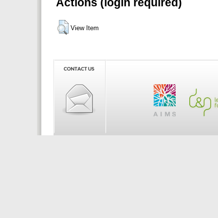
Actions (login required)
View Item