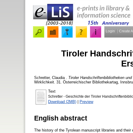
Login
Create 
Tiroler Handschri
Er
Schretter, Claudia
.
Tiroler Handschriftenbibliotheken und
Wirklichkeit. 31. Österreichischer Bibliothekartag, Innsb
Text
Schretter - Geschichte der Tiroler Handschriftenbibl
Download (2MB)
|
Preview
English abstract
The history of the Tyrolean manuscript libraries and their d