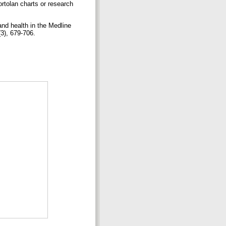
ortolan charts or research
d health in the Medline
(3), 679-706.