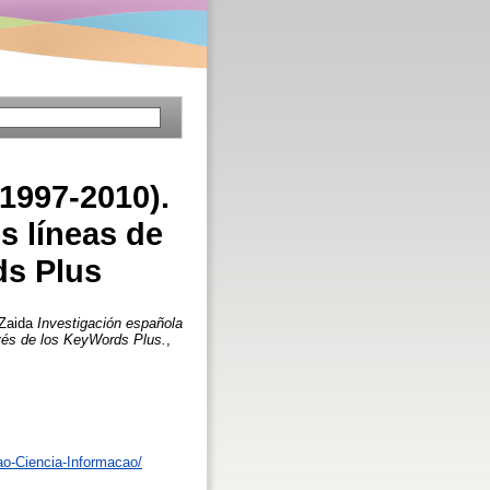
1997-2010).
s líneas de
ds Plus
 Zaida
Investigación española
avés de los KeyWords Plus.
,
ao-Ciencia-Informacao/