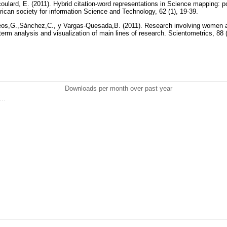
coulard, E. (2011). Hybrid citation-word representations in Science mapping: p
erican society for information Science and Technology, 62 (1), 19-39.
os,G.,Sánchez,C., y Vargas-Quesada,B. (2011). Research involving women an
erm analysis and visualization of main lines of research. Scientometrics, 88 
Downloads per month over past year
..