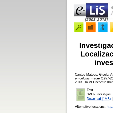
Investiga
Localizac
inves
Cantos-Mateos, Gisela
,
A
en células madre (1997-20
2013 . In VI Encontro Ibé
Text
SPAIN_nvestigaci+
Download (1MB)
Alternative locations:
http