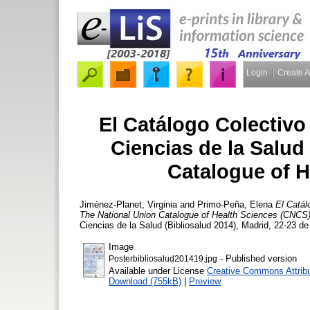
Login
Create 
El Catálogo Colectivo
Ciencias de la Salud
Catalogue of 
Jiménez-Planet, Virginia
and
Primo-Peña, Elena
El Catál
The National Union Catalogue of Health Sciences (CNCS)
Ciencias de la Salud (Bibliosalud 2014), Madrid, 22-23 d
Image
- Published version
Posterbibliosalud201419.jpg
Available under License
Creative Commons Attribu
Download (755kB)
|
Preview