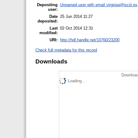
Depositing
Unnamed user with email
virginiaj@isciii.es
user:
Date
25 Jun 2014 11:27
deposited:
Last
02 Oct 2014 12:31
modified:
URI:
http://hdl.handle.net/10760/23200
Check full metadata for this record
Downloads
Download
Loading...