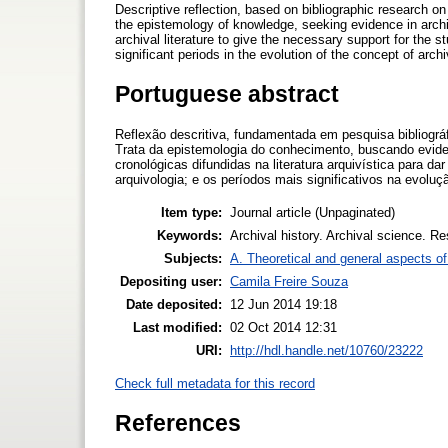
Descriptive reflection, based on bibliographic research o
the epistemology of knowledge, seeking evidence in archi
archival literature to give the necessary support for the 
significant periods in the evolution of the concept of arc
Portuguese abstract
Reflexão descritiva, fundamentada em pesquisa bibliográ
Trata da epistemologia do conhecimento, buscando evide
cronológicas difundidas na literatura arquivística para d
arquivologia; e os períodos mais significativos na evoluç
Item type:
Journal article (Unpaginated)
Keywords:
Archival history. Archival science. R
Subjects:
A. Theoretical and general aspects of 
Depositing user:
Camila Freire Souza
Date deposited:
12 Jun 2014 19:18
Last modified:
02 Oct 2014 12:31
URI:
http://hdl.handle.net/10760/23222
Check full metadata for this record
References