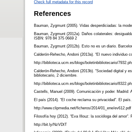
Check full metadata for this record
References
Bauman, Zygmunt (2005). Vidas desperdiciadas: la moder
Bauman, Zygmunt (2012a). Daños colaterales: desigualdad
ISBN: 978 84 375 0669 2
Bauman, Zygmunt (2012b). Esto no es un diario. Barcelo
Calderón-Rehecho, Andoni (2013a). “El nuevo individuo cone
http://biblioteca.ucm.es/blogs/boletinbibliotecario/7932.p
Calderón-Rehecho, Andoni (2013b). “Sociedad digital y esc
bibliotecario, 2 diciembre.
http://biblioteca.ucm.es/blogs/boletinbibliotecario/8322.p
Castells, Manuel (2009). Comunicación y poder. Madrid
El país (2014). “El coche reclama su privacidad”. El país
http://www.clipmedia.net/ficheros/2014/01_ene/ev612.pd
Filosofía hoy (2012). “Eva Illouz: la socióloga del amor”. 
http://bit.ly/NzVDtT