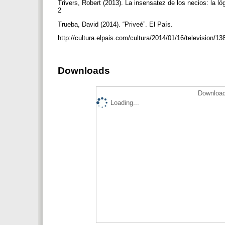
Trivers, Robert (2013). La insensatez de los necios: la 
2
Trueba, David (2014). “Priveé”. El País.
http://cultura.elpais.com/cultura/2014/01/16/television
Downloads
Download
Loading...