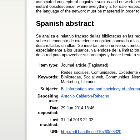
associated concepts of cognitive surplus and network beh
instant obsolescence, where everything is for sale -especi
the language of the network must be mastered in order to 
Spanish abstract
Se analiza el relativo fracaso de las bibliotecas en las 
sobre el concepto de excedente cognitivo asociado a las
desarrollados en ellas. Se insertan en un universo cambi
especialmente a los usuarios, valiéndose de la limitación
de la red para aprovechar sus ventajas y hacer frente a
Item type:
Journal article (Paginated)
Redes sociales, Comunidades, Excedente cog
Keywords:
Bibliotecas, Social web, Communities, Netw
Marketing, Libraries.
Subjects:
B. Information use and sociology of informa
Depositing
Antonio Calderón-Rehecho
user:
Date
29 Jun 2014 13:46
deposited:
Last
31 Jul 2016 22:02
modified:
URI:
http://hdl.handle.net/10760/23320