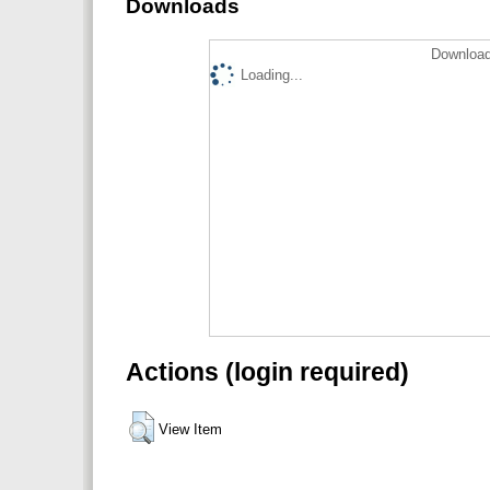
Downloads
Download
Loading...
Actions (login required)
View Item