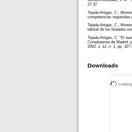
27-37.
Tejada-Artigas, C.; Morei
competencias requeridas p
Tejada-Artigas, C.; Morei
laboral de los titulados un
Tejada-Artigas, C. "El nu
Complutense de Madrid: p
2002, v. 12, n. 1, pp. 327
Downloads
Loading.