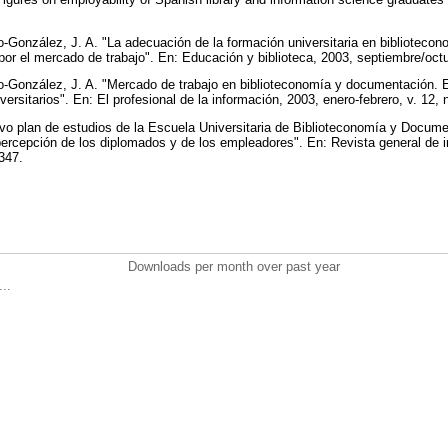
ro-González, J. A. "La adecuación de la formación universitaria en biblioteco
or el mercado de trabajo". En: Educación y biblioteca, 2003, septiembre/octu
ro-González, J. A. "Mercado de trabajo en biblioteconomía y documentación. E
iversitarios". En: El profesional de la información, 2003, enero-febrero, v. 12, 
evo plan de estudios de la Escuela Universitaria de Biblioteconomía y Docume
ercepción de los diplomados y de los empleadores". En: Revista general de 
-347.
Downloads per month over past year
..