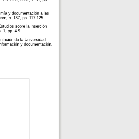
nomía y documentación a las
bre, n. 137, pp. 117-125.
studios sobre la inserción
n. 1, pp. 4-9.
ntación de la Universidad
información y documentación,