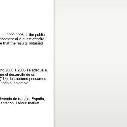
 in 2000-2005 at the public
elopment of a questionnaire
 that the results obtained
 año 2000 a 2005 se adecua a
e el desarrollo de un
(118), los autores pensamos
todo el colectivo.
Mercado de trabajo, España,
mentation, Labour market,