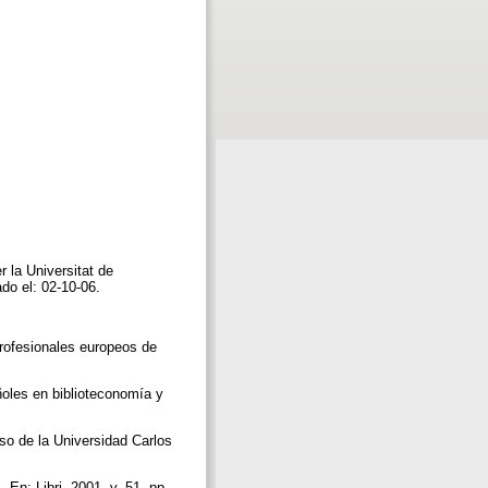
r la Universitat de
ado el: 02-10-06.
rofesionales europeos de
ñoles en biblioteconomía y
so de la Universidad Carlos
 En: Libri, 2001, v. 51, pp.