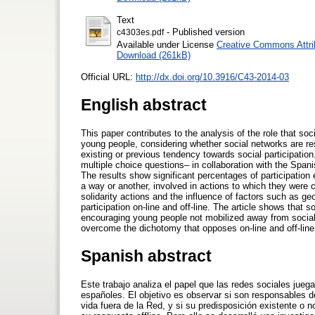
Text
- Published version
c4303es.pdf
Available under License
Creative Commons Attri
Download (261kB)
Official URL:
http://dx.doi.org/10.3916/C43-2014-03
English abstract
This paper contributes to the analysis of the role that soc
young people, considering whether social networks are resp
existing or previous tendency towards social participatio
multiple choice questions– in collaboration with the Spa
The results show significant percentages of participation
a way or another, involved in actions to which they were c
solidarity actions and the influence of factors such as ge
participation on-line and off-line. The article shows that
encouraging young people not mobilized away from social n
overcome the dichotomy that opposes on-line and off-line
Spanish abstract
Este trabajo analiza el papel que las redes sociales juega
españoles. El objetivo es observar si son responsables 
vida fuera de la Red, y si su predisposición existente o n