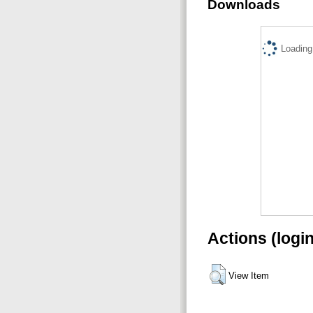
Downloads
Loading.
Actions (logi
View Item