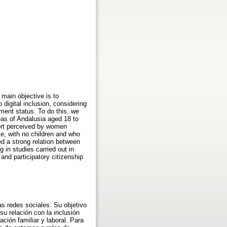
 main objective is to
digital inclusion, considering
ment status. To do this, we
eas of Andalusia aged 18 to
port perceived by women
e, with no children and who
d a strong relation between
g in studies carried out in
 and participatory citizenship
las redes sociales. Su objetivo
su relación con la inclusión
ación familiar y laboral. Para