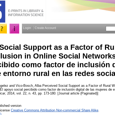
Login
Create Account
Social Support as a Factor of R
clusion in Online Social Network
cibido como factor de inclusión d
 entorno rural en las redes socia
ngelez
and
Vico-Bosch, Alba
Perceived Social Support as a Factor of Rural Wo
l apoyo social percibido como factor de inclusión digital de las mujeres de e
car
, 2014, vol. 22, n. 43, pp. 173-180. [Journal article (Paginated)]
lished version
License
Creative Commons Attribution Non-commercial Share Alike
.
)