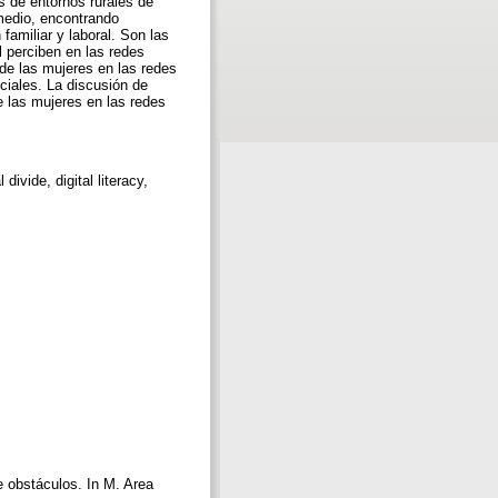
s de entornos rurales de
medio, encontrando
familiar y laboral. Son las
 perciben en las redes
 de las mujeres en las redes
ciales. La discusión de
e las mujeres en las redes
divide, digital literacy,
e obstáculos. In M. Area