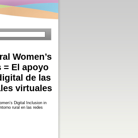
ural Women’s
s = El apoyo
igital de las
les virtuales
men’s Digital Inclusion in
ntorno rural en las redes