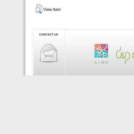
View Item