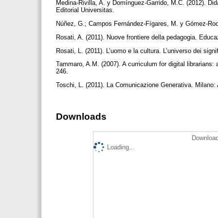
Medina-Rivilla, A. y Domínguez-Garrido, M.C. (2012). Did
Editorial Universitas.
Núñez, G.; Campos Fernández-Fígares, M. y ‎Gómez-Rodr
Rosati, A. (2011). Nuove frontiere della pedagogia. Educ
Rosati, L. (2011). L’uomo e la cultura. L’universo dei sign
Tammaro, A.M. (2007). A curriculum for digital librarians:
246.
Toschi, L. (2011). La Comunicazione Generativa. Milano
Downloads
Download
Loading...