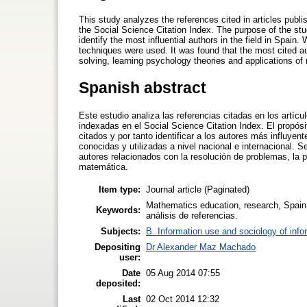
This study analyzes the references cited in articles publ
the Social Science Citation Index. The purpose of the st
identify the most influential authors in the field in Spain.
techniques were used. It was found that the most cited aut
solving, learning psychology theories and applications o
Spanish abstract
Este estudio analiza las referencias citadas en los artí
indexadas en el Social Science Citation Index. El propós
citados y por tanto identificar a los autores más influye
conocidas y utilizadas a nivel nacional e internacional. S
autores relacionados con la resolución de problemas, la p
matemática.
Item type:
Journal article (Paginated)
Mathematics education, research, Spain
Keywords:
análisis de referencias.
Subjects:
B. Information use and sociology of info
Depositing
Dr Alexander Maz Machado
user:
Date
05 Aug 2014 07:55
deposited:
Last
02 Oct 2014 12:32