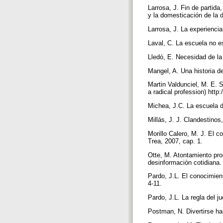
Larrosa, J. Fin de partida
y la domesticación de la 
Larrosa, J. La experiencia
Laval, C. La escuela no e
Lledó, E. Necesidad de la 
Mangel, A. Una historia de
Martin Valdunciel, M. E. S
a radical profession) http
Michea, J.C. La escuela d
Millás, J. J. Clandestinos
Morillo Calero, M. J. El c
Trea, 2007, cap. 1.
Otte, M. Atontamiento pro
desinformación cotidiana. 
Pardo, J.L. El conocimien
4-11.
Pardo, J.L. La regla del j
Postman, N. Divertirse ha