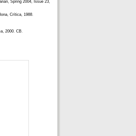
arian, Spring 2004, Issue 23,
lona, Crítica, 1988.
isa, 2000. CB.