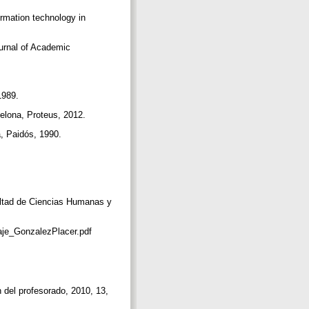
ormation technology in
ournal of Academic
 1989.
celona, Proteus, 2012.
a, Paidós, 1990.
cultad de Ciencias Humanas y
zaje_GonzalezPlacer.pdf
n del profesorado, 2010, 13,