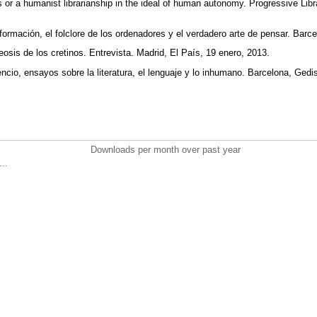
or a humanist librarianship in the ideal of human autonomy. Progressive Libr
nformación, el folclore de los ordenadores y el verdadero arte de pensar. Barce
eosis de los cretinos. Entrevista. Madrid, El País, 19 enero, 2013.
encio, ensayos sobre la literatura, el lenguaje y lo inhumano. Barcelona, Ged
Downloads per month over past year
..