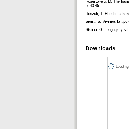
Rosenzweig, M. The basis 
p. 40-45.
Roszak, T. El culto a la i
Sierra, S. Vivimos la apot
Steiner, G. Lenguaje y sil
Downloads
Loading.