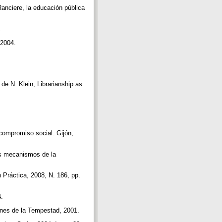
Ranciere, la educación pública
6.
, 2004.
 de N. Klein, Librarianship as
 compromiso social. Gijón,
los mecanismos de la
 Práctica, 2008, N. 186, pp.
4.
iones de la Tempestad, 2001.