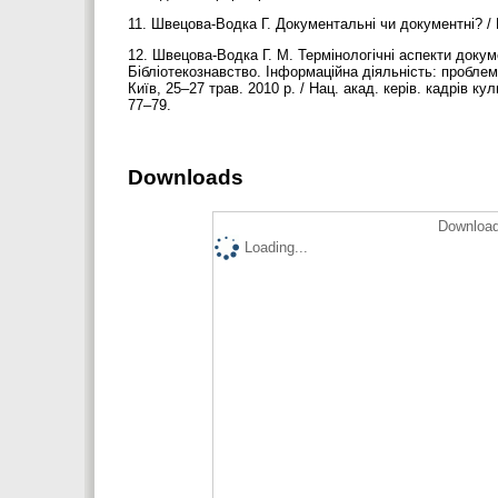
11. Швецова-Водка Г. Документальні чи документні? / Г
12. Швецова-Водка Г. М. Термінологічні аспекти докум
Бібліотекознавство. Інформаційна діяльність: проблеми
Київ, 25–27 трав. 2010 р. / Нац. акад. керів. кадрів кул
77–79.
Downloads
Download
Loading...