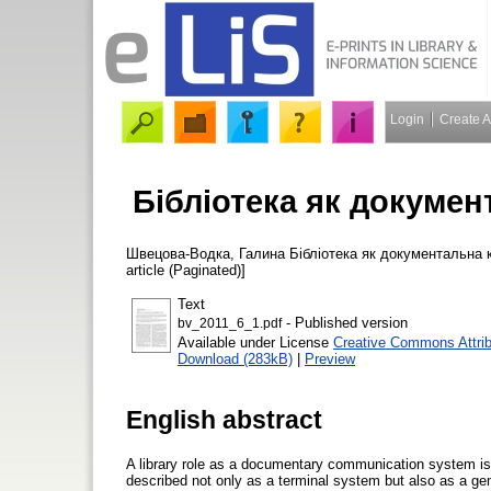
Login
Create 
Бібліотека як докумен
Швецова-Водка, Галина
Бібліотека як документальна 
article (Paginated)]
Text
- Published version
bv_2011_6_1.pdf
Available under License
Creative Commons Attri
Download (283kB)
|
Preview
English abstract
A library role as a documentary communication system is 
described not only as a terminal system but also as a g