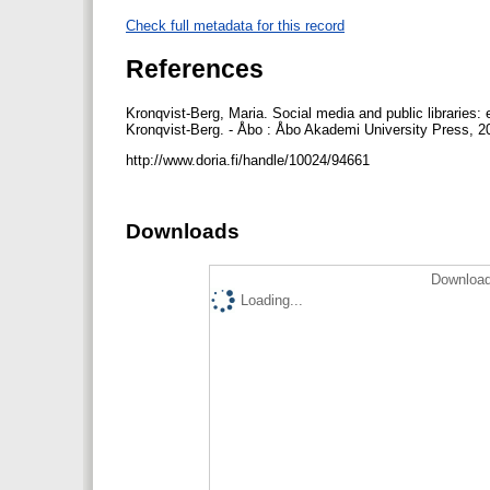
Check full metadata for this record
References
Kronqvist-Berg, Maria. Social media and public libraries: e
Kronqvist-Berg. - Åbo : Åbo Akademi University Press, 
http://www.doria.fi/handle/10024/94661
Downloads
Download
Loading...