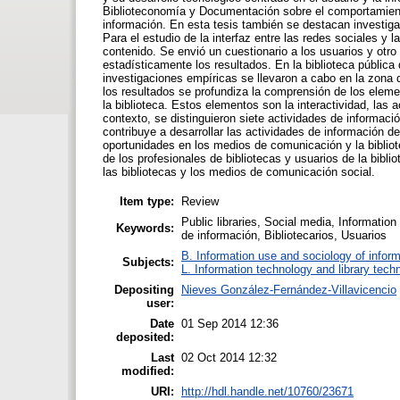
Biblioteconomía y Documentación sobre el comportamiento 
información. En esta tesis también se destacan investigac
Para el estudio de la interfaz entre las redes sociales y
contenido. Se envió un cuestionario a los usuarios y otro 
estadísticamente los resultados. En la biblioteca públic
investigaciones empíricas se llevaron a cabo en la zona 
los resultados se profundiza la comprensión de los eleme
la biblioteca. Estos elementos son la interactividad, las
contexto, se distinguieron siete actividades de información
contribuye a desarrollar las actividades de información d
oportunidades en los medios de comunicación y la bibliot
de los profesionales de bibliotecas y usuarios de la bibli
las bibliotecas y los medios de comunicación social.
Item type:
Review
Public libraries, Social media, Information
Keywords:
de información, Bibliotecarios, Usuarios
B. Information use and sociology of inform
Subjects:
L. Information technology and library tech
Depositing
Nieves González-Fernández-Villavicencio
user:
Date
01 Sep 2014 12:36
deposited:
Last
02 Oct 2014 12:32
modified:
URI:
http://hdl.handle.net/10760/23671