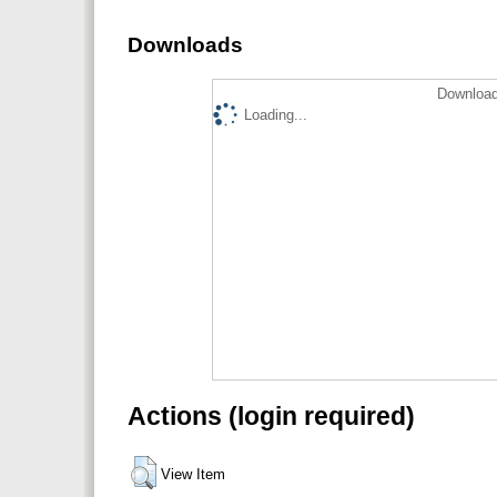
Downloads
Download
Loading...
Actions (login required)
View Item