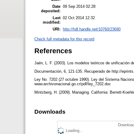
Date
09 Sep 2014 02:28
deposited:
Last
02 Oct 2014 12:32
modified:
URI:
http://hdl.handle.net/10760/23690
Check full metadata for this record
References
Jaén, L. F. (2003). Los modelos teóricos de unificación 
Documentación, 6, 121-135. Recuperado de http://eprints.
Ley No. 7202 (27 octubre 1990). Ley del Sistema Naciona
www.archivonacional.go.cr/pdf/ley_7202.doc
Mintzberg, H. (2009). Managing. California: Berrett-Koehl
Downloads
Download
Loading...