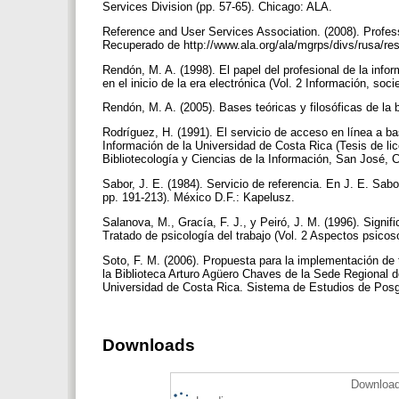
Services Division (pp. 57-65). Chicago: ALA.
Reference and User Services Association. (2008). Profes
Recuperado de http://www.ala.org/ala/mgrps/divs/rusa/re
Rendón, M. A. (1998). El papel del profesional de la inf
en el inicio de la era electrónica (Vol. 2 Información, so
Rendón, M. A. (2005). Bases teóricas y filosóficas de la 
Rodríguez, H. (1991). El servicio de acceso en línea a b
Información de la Universidad de Costa Rica (Tesis de li
Bibliotecología y Ciencias de la Información, San José, 
Sabor, J. E. (1984). Servicio de referencia. En J. E. Sabo
pp. 191-213). México D.F.: Kapelusz.
Salanova, M., Gracía, F. J., y Peiró, J. M. (1996). Signifi
Tratado de psicología del trabajo (Vol. 2 Aspectos psicos
Soto, F. M. (2006). Propuesta para la implementación de 
la Biblioteca Arturo Agüero Chaves de la Sede Regional d
Universidad de Costa Rica. Sistema de Estudios de Pos
Downloads
Download