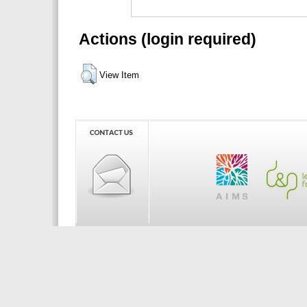
Actions (login required)
View Item