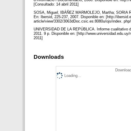
[Consultado: 14 abril 2011]
SOSA, Miguel; IBÁÑEZ MARMOLEJO, Martha; SORIA RAMÍR
En: Ibersid, 225-237, 2007. Disponible en: [http://ibersid.
article/view/3302/3063dDoc.csic.es:8080u/ojs/index. php
UNIVERSIDAD DE LA REPÚBLICA. Informe cualitativo de 
2011. 9 p. Disponible en: [http://www.universidad.edu.uy
2011]
Downloads
Download
Loading...