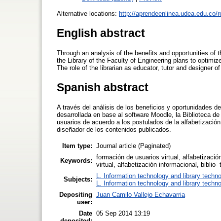
Alternative locations:
http://aprendeenlinea.udea.edu.co/r
English abstract
Through an analysis of the benefits and opportunities of 
the Library of the Faculty of Engineering plans to optimize
The role of the librarian as educator, tutor and designer o
Spanish abstract
A través del análisis de los beneficios y oportunidades d
desarrollada en base al software Moodle, la Biblioteca de 
usuarios de acuerdo a los postulados de la alfabetización
diseñador de los contenidos publicados.
Item type:
Journal article (Paginated)
formación de usuarios virtual, alfabetizació
Keywords:
virtual, alfabetización informacional, biblio-
L. Information technology and library techn
Subjects:
L. Information technology and library techn
Depositing
Juan Camilo Vallejo Echavarria
user:
Date
05 Sep 2014 13:19
deposited: