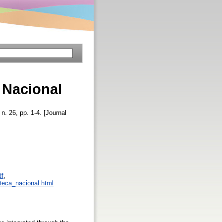
 Nacional
 n. 26, pp. 1-4. [Journal
df
,
oteca_nacional.html