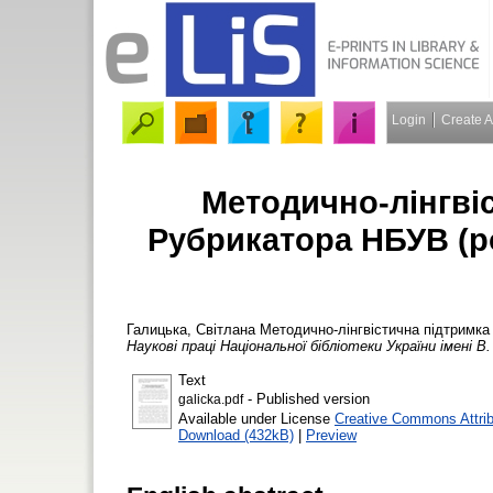
Login
Create 
Методично-лінгвіс
Рубрикатора НБУВ (ро
Галицька, Світлана
Методично-лінгвістична підтримка р
Наукові праці Національної бібліотеки України імені В.
Text
- Published version
galicka.pdf
Available under License
Creative Commons Attri
Download (432kB)
|
Preview