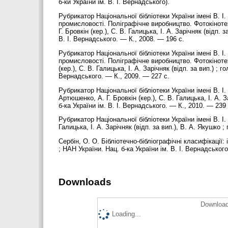
б-ки України ім. В. І. Вернадського).
Рубрикатор Національної бібліотеки України імені В. І
промисловості. Поліграфічне виробництво. Фотокінотех
Г. Бровкін (кер.), С. В. Галицька, І. А. Зарічняк (відп.
В. І. Вернадського. — К., 2008. — 196 с.
Рубрикатор Національної бібліотеки України імені В. І
промисловості. Поліграфічне виробництво. Фотокінотехн
(кер.), С. В. Галицька, І. А. Зарічняк (відп. за вип.) ; 
Вернадського. — К., 2009. — 227 с.
Рубрикатор Національної бібліотеки України імені В. І. 
Артюшенко, А. Г. Бровкін (кер.), С. В. Галицька, І. А. 
б-ка України ім. В. І. Вернадського. — К., 2010. — 239
Рубрикатор Національної бібліотеки України імені В. І. 
Галицька, І. А. Зарічняк (відп. за вип.), В. А. Якушко
Сербін, О. О. Бібліотечно-бібліографічні класифікації:
; НАН України. Нац. б-ка України ім. В. І. Вернадськог
Downloads
Download
Loading...