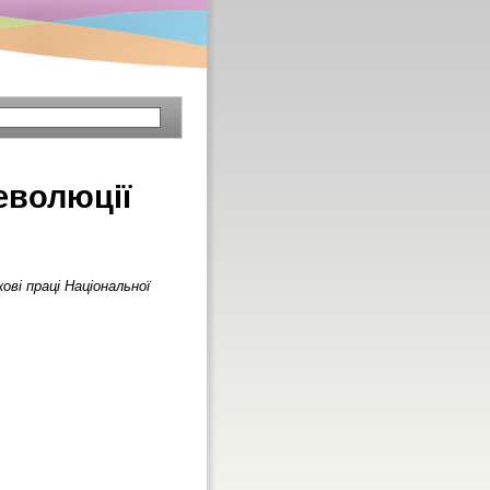
еволюції
ові праці Національної