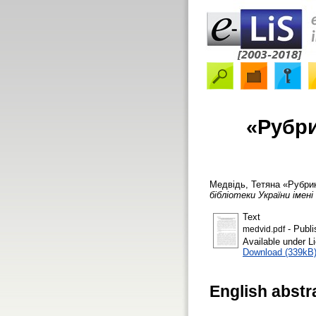
«Рубри
Медвідь, Тетяна
«Рубрик
бібліотеки України імені
Text
- Publi
medvid.pdf
Available under 
Download (339kB
English abstr