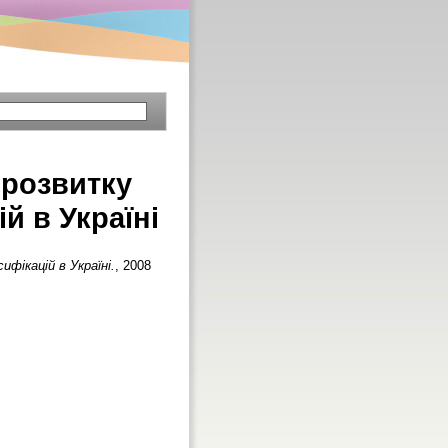
 розвитку
й в Україні
фікацій в Україні.
, 2008