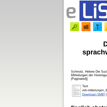
D
sprach
Schmolz, Helene
Die Such
Mitteilungen der Vereinigu
(Paginated)]
Text
vöb-mitteilungen_
Download (1MB)