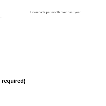
Downloads per month over past year
..
n required)