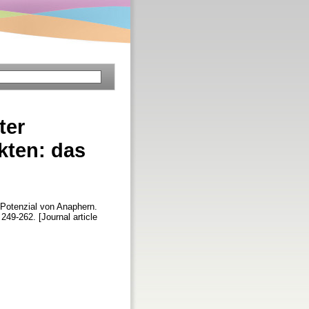
ter
kten: das
Potenzial von Anaphern.
 249-262. [Journal article