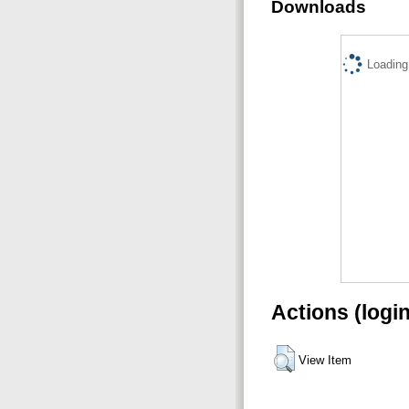
Downloads
Loading.
Actions (logi
View Item