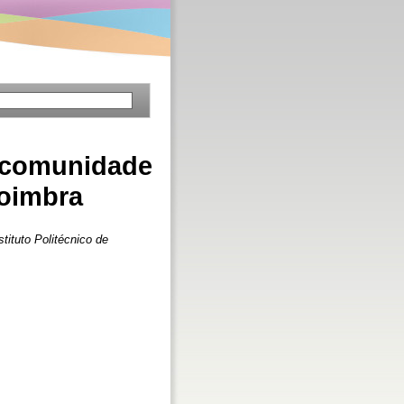
a comunidade
Coimbra
tituto Politécnico de