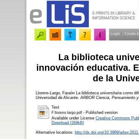
Login
Create 
La biblioteca unive
innovación educativa. Es
de la Univ
Llorens-Largo, Faraón
La biblioteca universitaria como dif
Universidad de Alicante.
ARBOR Ciencia, Pensamiento y 
Text
- Published version
F llorens largo.pdf
Available under License
Creative Commons Publ
Download (269kB)
Alternative locations:
http://dx.doi.org/10.3989/arbor.201