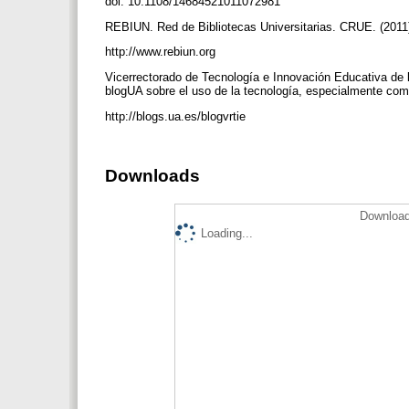
doi: 10.1108/14684521011072981
REBIUN. Red de Bibliotecas Universitarias. CRUE. (2011
http://www.rebiun.org
Vicerrectorado de Tecnología e Innovación Educativa de 
blogUA sobre el uso de la tecnología, especialmente com
http://blogs.ua.es/blogvrtie
Downloads
Download
Loading...